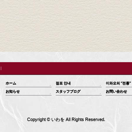
ホーム
점포 안내
이와오의 “전통”
お知らせ
スタッフブログ
お問い合わせ
Copyright ©
いわを
All Rights Reserved.