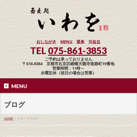
おしながき
MENU
菜单
차림표
TEL
075-861-3853
ご予約は承っておりません
〒616-8384 京都市右京区嵯峨天龍寺造路町19番地
営業時間：11時～
水曜定休（祝日の場合は営業）
MENU
ブログ
HOME
»
スタッフブログ