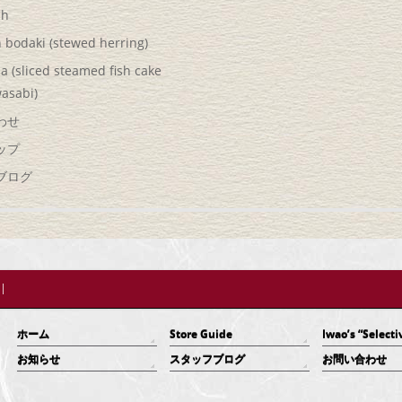
sh
 bodaki (stewed herring)
a (sliced steamed fish cake
asabi)
わせ
ップ
ブログ
ホーム
Store Guide
Iwao’s “Selecti
お知らせ
スタッフブログ
お問い合わせ