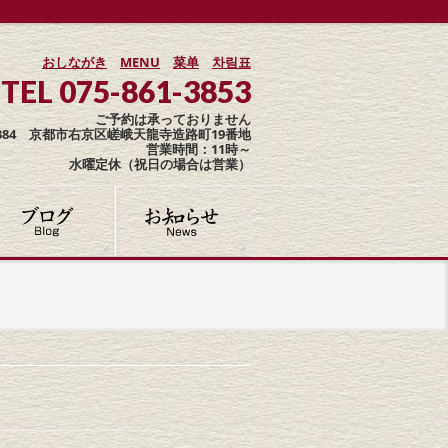
おしながき
MENU
菜单
차림표
TEL 075-861-3853
ご予約は承っておりません
-8384 京都市右京区嵯峨天龍寺造路町19番地
営業時間：11時～
水曜定休（祝日の場合は営業）