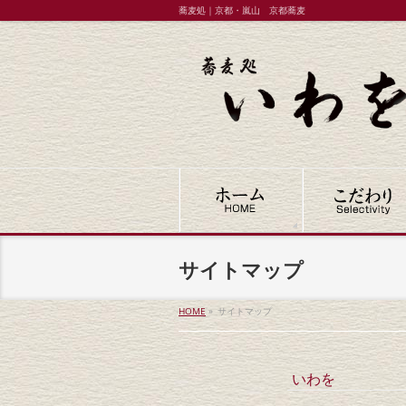
蕎麦処｜京都・嵐山 京都蕎麦
サイトマップ
HOME
»
サイトマップ
いわを