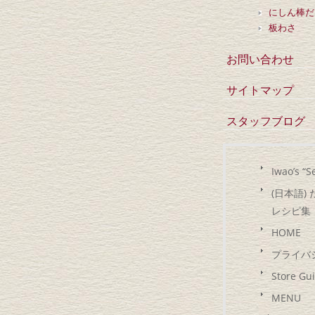
にしん棒だ
板わさ
お問い合わせ
サイトマップ
スタッフブログ
Iwao’s “Se
(日本語
レシピ集
HOME
プライバ
Store Gu
MENU