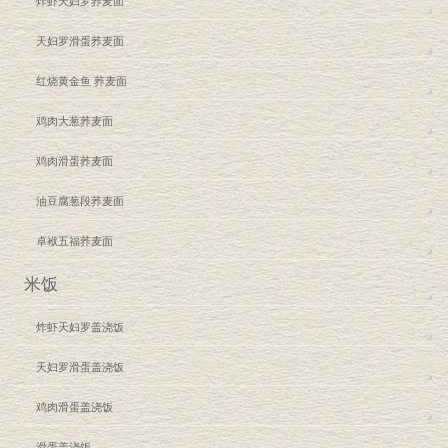
炸虾天妇罗荞麦面
天妇罗滑蛋荞麦面
红烧黄金鱼 荞麦面
鸡肉大葱荞麦面
鸡肉滑蛋荞麦面
油豆腐葱段荞麦面
卓袱五福荞麦面
米饭
炸虾天妇罗盖浇饭
天妇罗滑蛋盖浇饭
鸡肉滑蛋盖浇饭
滑蛋盖浇饭