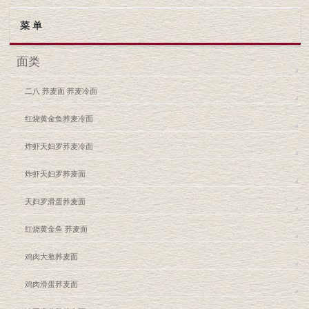
菜 单
面类
二八 荞麦面 荞麦冷面
红烧黄金鱼荞麦冷面
炸虾天妇罗荞麦冷面
炸虾天妇罗荞麦面
天妇罗滑蛋荞麦面
红烧黄金鱼 荞麦面
鸡肉大葱荞麦面
鸡肉滑蛋荞麦面